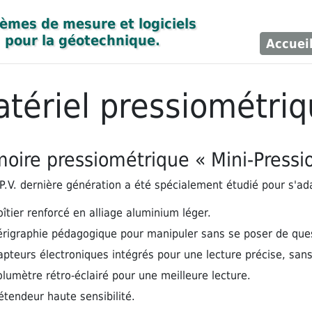
èmes de mesure et logiciels

pour la géotechnique.
Accuei
tériel pressiométri
oire pressiométrique « Mini-Pressi
P.V. dernière génération a été spécialement étudié pour s'ad
oîtier renforcé en alliage aluminium léger.
érigraphie pédagogique pour manipuler sans se poser de que
apteurs électroniques intégrés pour une lecture précise, sans
olumètre rétro-éclairé pour une meilleure lecture.
étendeur haute sensibilité.