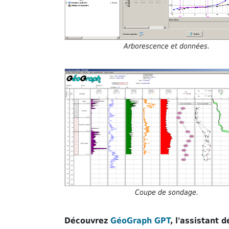
Arborescence et données.
Coupe de sondage.
Découvrez
GéoGraph GPT
, l'assistant 