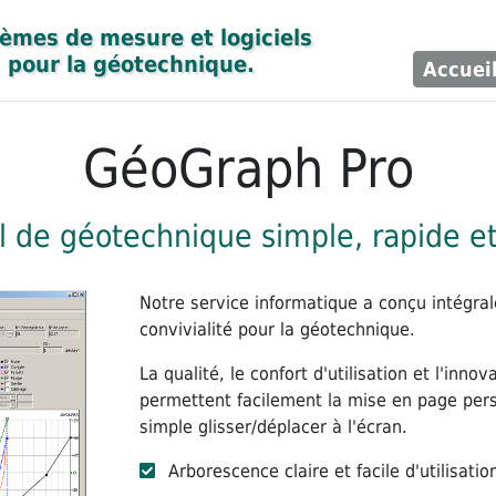
èmes de mesure et logiciels

pour la géotechnique.
Accuei
GéoGraph Pro
el de géotechnique simple, rapide e
Notre service informatique a conçu intégr
convivialité pour la géotechnique.
La qualité, le confort d'utilisation et l'inno
permettent facilement la mise en page per
simple glisser/déplacer à l'écran.
Arborescence claire et facile d'utilisatio