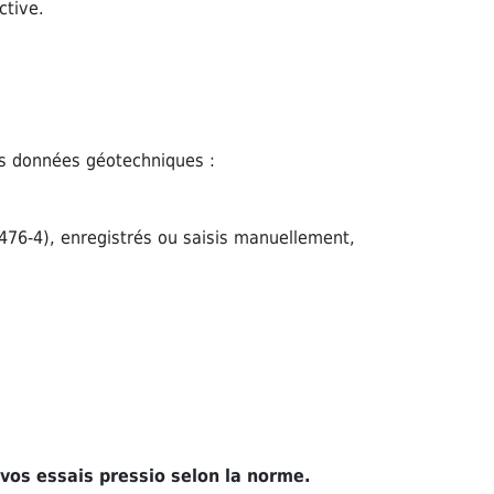
ctive.
s données géotechniques :
476-4), enregistrés ou saisis manuellement,
 vos essais pressio selon la norme.