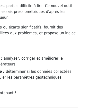
 parfois difficile à lire. Ce nouvel outil
s essais pressiométriques d'après les
ueur.
 ou écarts significatifs, fournit des
aillées aux problèmes, et propose un indice
 :
analyser, corriger et améliorer le
érateurs.
e :
déterminer si les données collectées
culer les paramètres géotechniques
ntenant !