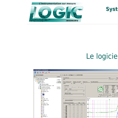
Syst
Le logici